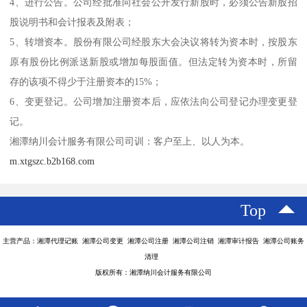
4、进行公告。公司经批准向社会公开发行新股时，必须公告新股招
股说明书和会计报表及附表；
5、转增资本。股份有限公司经股东大会决议将转为资本时，按股东
原有股份比例派送新股或增加每股面值。但法定转为资本时，所留
存的该项不得少于注册资本的15%；
6、变更登记。公司增加注册资本后，应依法向公司登记办理变更登
记。
湘潭纳川会计服务有限公司司训：客户至上、以人为本。
m.xtgszc.b2b168.com
Top
主营产品：湘潭代理记账 湘潭公司变更 湘潭公司注册 湘潭公司注销 湘潭审计报告 湘潭公司账务
清理
版权所有：湘潭纳川会计服务有限公司