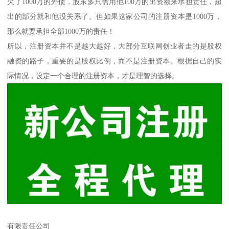
欠了1000万的外债，股东多只需用他100万的出资额来承担责任，超
出的部分就和他没关系了。但如果这家公司的注册资本是1000万，
那么就要承担全部1000万的责任！
所以，注册资本并不是越大越好，大部分互联网创业者走的是股权
融资的路子，重要的是股权比例，而不是注册资本。根据自己的实
际情况，设定一个合理的注册资本，才是理智的选择。
有限责任公司