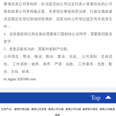
事项涉及公司章程的，应当提交由公司法定代表人签署的后的公司
章程或者公司章程修正案。变更登记事项依照法律、行政法规或者
决定规定在登记前须经批准的，还应当向公司登记提交有关批准文
件；
4、涉及股权转让和交换的需要签订股权转让合同书，需要新旧股东
签字；
5、变更后股东为的，需要补签财产分割。
公司理念：尊业、敬业、勤业、爱业、乐业。 公司原则：总体优
先。 工作原则：效率、有序、严谨、实效。 工作要求：负责、配
合、主动、标准。
m.xtgszc.b2b168.com
Top
主营产品：湘潭代理记账 湘潭公司变更 湘潭公司注册 湘潭公司注销 湘潭审计报告 湘潭公司账务
清理