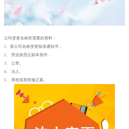
公司变更名称所需要的资料：
1、新公司名称变更核准通知书；
2、 营业执照正副本原件;
3、 公章;
4、 法人;
5、 章程或章程修正案。