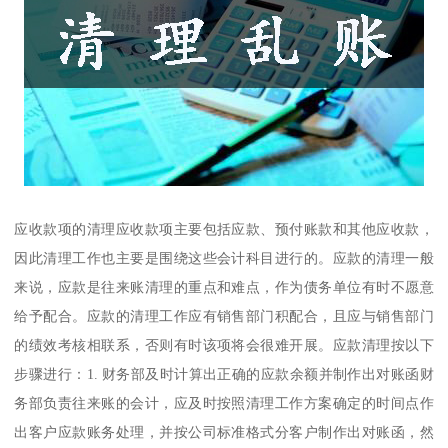
应收款项的清理应收款项主要包括应款、预付账款和其他应收款，
因此清理工作也主要是围绕这些会计科目进行的。应款的清理一般
来说，应款是往来账清理的重点和难点，作为债务单位有时不愿意
给予配合。应款的清理工作应有销售部门积配合，且应与销售部门
的绩效考核相联系，否则有时该项将会很难开展。应款清理按以下
步骤进行：1. 财务部及时计算出正确的应款余额并制作出对账函财
务部负责往来账的会计，应及时按照清理工作方案确定的时间点作
出客户应款账务处理，并按公司标准格式分客户制作出对账函，然