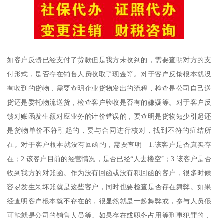
如客户反馈已经支付了货款但是我方未收到的，需要查明对方的支
付形式，是否存在销售人员收取了现金等。对于客户反馈根本就没
有收到的货物，需要查明企业货物发出的流程，检查是公司自己送
货还是委托物流送货，检查客户验收是否有的嫌疑等。对于客户反
馈对账函发生额对应业务的计价错误的，要查明是货物短少引起还
是货物单价不符引起的，要与合同进行核对，找到不符的症结所
在。对于客户根本就没有回函的，需要查明：1.该客户是否真实存
在；2.该客户目前的经营情况，是否已经“人去楼空”；3.该客户是否
收到我方的对账函。作为没有回函或没有积回函的客户，很多时候
容易发生呆坏账就是这些客户，同时也要检查是否存在舞弊。如果
经查明客户根本就不存在的，很显然就是一起舞弊或，参与人员很
可能就是公司的销售人员等。如果存在或职务占用等刑事犯罪的，