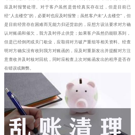
应及时报警处理。对于客户虽然是曾经真实存在过，但是目前已
经“人去楼空”的，必要时也应及时报警；虽然客户未“人去楼空”，但
是目前经营存在困难而无能力归还货款的，应想方设法要求对方确
认对账函和催欠，我方及时停止供货；如果客户虽然仍能联系到，
但是已经倒闭或关门歇业，应取得对方破产重组等相关资料。经查
明对方确实没有收到我方对账函的，应及时重新发出并提醒对方注
意查收并及时核对回杭，同时应检查上次对账函发出的程序是否存
在错误或舞弊。