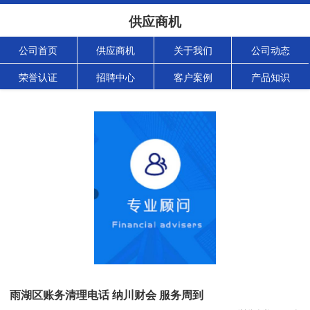
供应商机
公司首页
供应商机
关于我们
公司动态
荣誉认证
招聘中心
客户案例
产品知识
雨湖区账务清理电话 纳川财会 服务周到