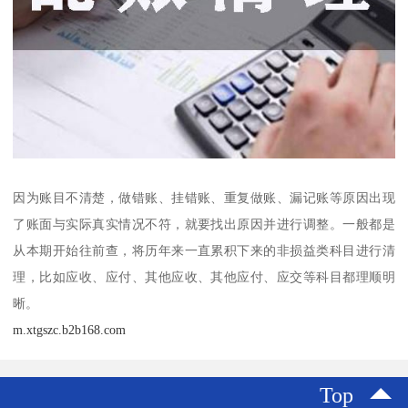
因为账目不清楚，做错账、挂错账、重复做账、漏记账等原因出现
了账面与实际真实情况不符，就要找出原因并进行调整。一般都是
从本期开始往前查，将历年来一直累积下来的非损益类科目进行清
理，比如应收、应付、其他应收、其他应付、应交等科目都理顺明
晰。
m.xtgszc.b2b168.com
Top