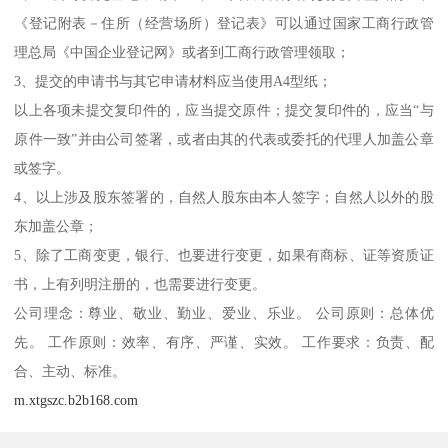
《登记附表－住所（经营场所）登记表》可以通过国家工商行政管
理总局《中国企业登记网》或者到工商行政管理领取；
3、提交的申请书与其它申请材料应当使用A4型纸；
以上各项未提交复印件的，应当提交原件；提交复印件的，应当“与
原件一致”并由公司签署，或者由其的代表或委托的代理人加盖公章
或签字。
4、以上涉及股东签署的，自然人股东由本人签字；自然人以外的股
东加盖公章；
5、除了工商变更，银行、也要进行变更，如果有商标、证等资质证
书，上有列明注册的，也需要进行变更。
公司理念：尊业、敬业、勤业、爱业、乐业。 公司原则：总体优
先。 工作原则：效率、有序、严谨、实效。 工作要求：负责、配
合、主动、标准。
m.xtgszc.b2b168.com