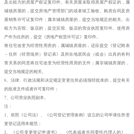
及出租方的房屋产权证复印件。有关房屋未取得房屋产权证的，属
城镇房屋的，提交房地产管理部门的或者竣工验收、购房合同及房
屋销售许可证复印件；属非城镇房屋的，提交当地规定的相关。出
租方为宾馆、饭店的，提交宾馆、饭店的营业执照复印件。使用房
产作为住所的，提交《房地产租赁许可证》复印件。
将住宅改变为经营性用房的，属城镇房屋的，还应提交《登记附表
－住所（经营场所）登记表》及所在地居民会（或会）出具的有利
害关系的同意将住宅改变为经营性用房的文件；属非城镇房屋的，
提交当地规定的相关。
6、法律、行政法规和决定规定变更住所必须报经批准的，提交有关
的批准文件或者许可复印件；
7、公司营业执照副本。
注：
1、依照《公司法》、《公司登记管理条例》设立的公司申请住所变
更登记适用本规范；
2、《公司变更登记申请书》、《代表或者共同委托代理人的》、