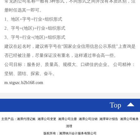
常见的公司名称一般有3种形式，不同形式之间并没有本质区别，注
册时任选其一即可。
1、地区+字号+行业+组织形式
2、字号+(地区)+行业+组织形式
3、字号+行业+(地区)+组织形式
建议在起名时，建议将字号在“国家企业信用信息公示系统”上查询是
否已经被注册，尽量保证没有重名，这样通过率会高一些。
公司目标：服务好、质量高、规模大、口碑佳的企业。 公司精神：
坚韧、团结、探索、奋斗。
m.xtgszc.b2b168.com
Top
主营产品：湘潭代理记账 湘潭公司变更 湘潭公司注册 湘潭公司注销 湘潭审计报告 湘潭公司账务
清理
版权所有：湘潭纳川会计服务有限公司