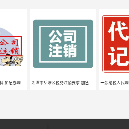
湘潭市岳塘区税务注销要求 加急办理
一般纳税人代理记账 一站式快速办理
一般