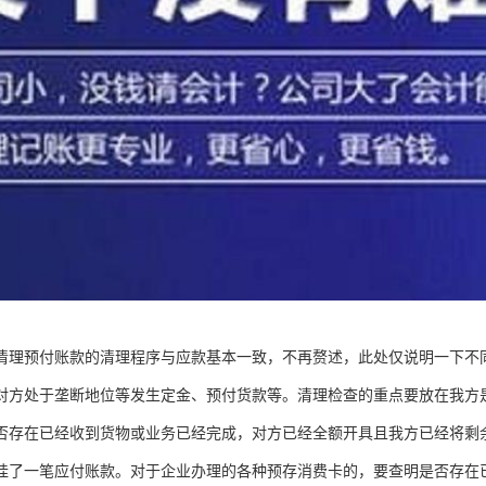
清理预付账款的清理程序与应款基本一致，不再赘述，此处仅说明一下不
对方处于垄断地位等发生定金、预付货款等。清理检查的重点要放在我方
否存在已经收到货物或业务已经完成，对方已经全额开具且我方已经将剩
挂了一笔应付账款。对于企业办理的各种预存消费卡的，要查明是否存在