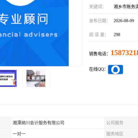
关键词：
湘乡市账务
发布日期：
2026-08-09
阅 读 量：
298
1587321
销售电话：
在线QQ：
湘潭纳川会计服务有限公司
公司服务
一对一
服务地区