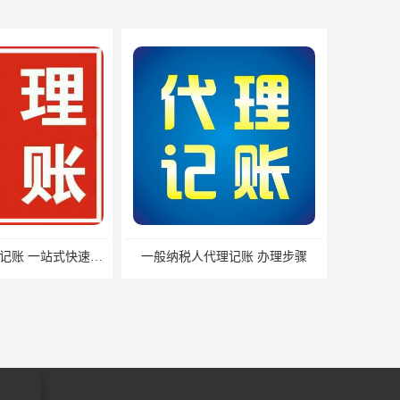
纳税人代理记账 办理步骤