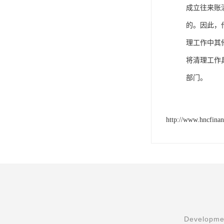
成立往来账
的。因此，
理工作中其
将清理工作
部门。
http://www.hncfina
Developmen