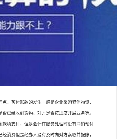
同点。预付账款的发生一般是企业采购紧俏物资、
是否已经收到货物、对方是否按进度开展业务等。
余款项支付，但是会计在账务处理时没有冲销预付
已经消费但是经办人没有及时向对方索取并报账，