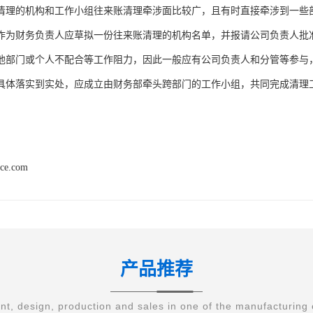
清理的机构和工作小组往来账清理牵涉面比较广，且有时直接牵涉到一些
作为财务负责人应草拟一份往来账清理的机构名单，并报请公司负责人批
他部门或个人不配合等工作阻力，因此一般应有公司负责人和分管等参与
具体落实到实处，应成立由财务部牵头跨部门的工作小组，共同完成清理
nce.com
产品推荐
t, design, production and sales in one of the manufacturing 