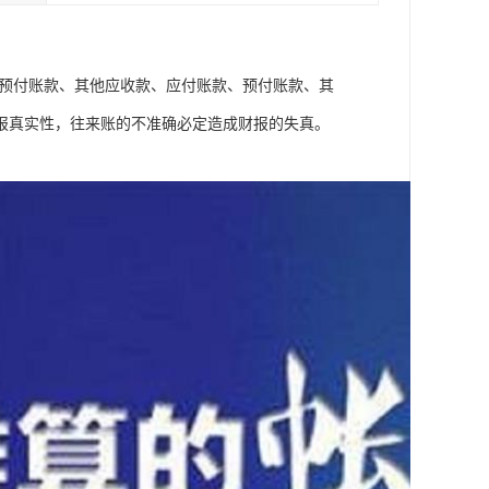
、预付账款、其他应收款、应付账款、预付账款、其
报真实性，往来账的不准确必定造成财报的失真。