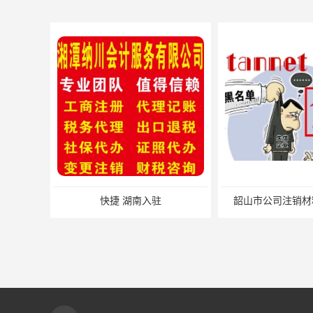
南入驻
韶山市公司注销材料 加急办理