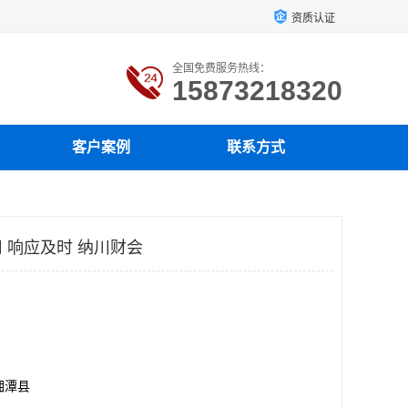
资质认证
全国免费服务热线：
15873218320
客户案例
联系方式
 响应及时 纳川财会
湘潭县