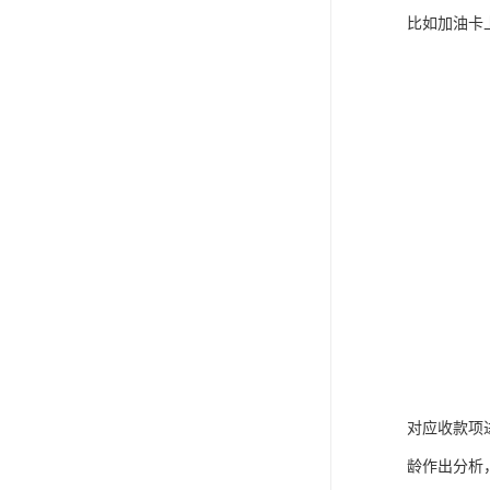
比如加油卡
对应收款项
龄作出分析