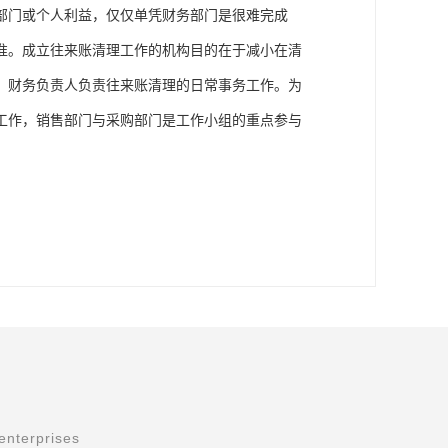
部门或个人利益，仅仅单凭财务部门是很难完成
准。成立往来账清理工作的机构目的在于减小在清
，财务负责人负责往来账清理的日常事务工作。为
工作，销售部门与采购部门是工作小组的重点参与
enterprises