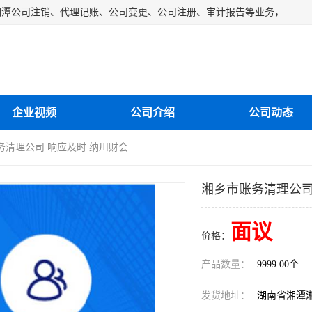
湘潭纳川会计服务有限公司主营从事：湘潭公司账务清理、湘潭公司注销、代理记账、公司变更、公司注册、审计报告等业务，公司设立有专门的代理注册部门，现有工商代办专员，部门经理从事工商代办多年，对各地区公司注册、公司变更、进出口业务等流程以及各行业公司注册、变更所需注意的细节都非常熟悉。
企业视频
公司介绍
公司动态
务清理公司 响应及时 纳川财会
湘乡市账务清理公司
面议
价格：
产品数量：
9999.00个
发货地址：
湖南省湘潭