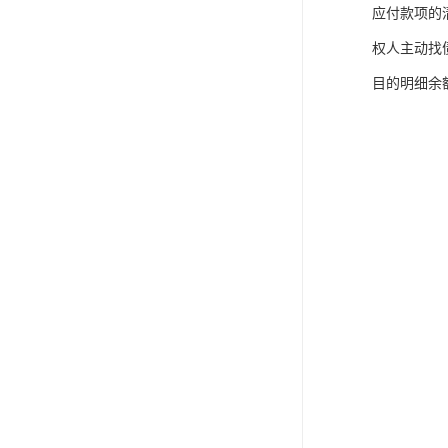
应付款项的
权人主动找
目的明细余