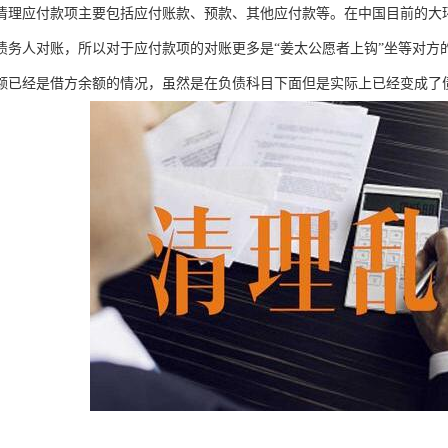
清理应付款项主要包括应付账款、预款、其他应付款等。在中国目前的大
债务人对账，所以对于应付款项的对账更多是“姜太公愿者上钩”坐等对方
额已经是借方余额的情况，虽然是在负债科目下面但是实际上已经变成了