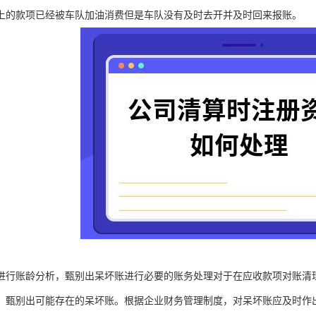
上的款项已经被车队加油消费但是车队没有及时去开并及时回来报账。
进行账龄分析，甄别出呆坏账进行必要的账务处理对于在应收款项对账清
，甄别出可能存在的呆坏账。根据企业财务管理制度，对呆坏账应及时作