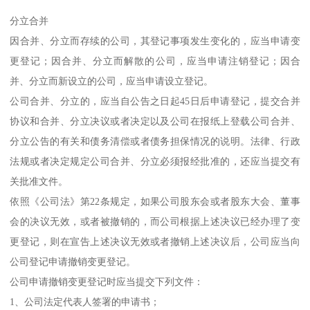
分立合并
因合并、分立而存续的公司，其登记事项发生变化的，应当申请变
更登记；因合并、分立而解散的公司，应当申请注销登记；因合
并、分立而新设立的公司，应当申请设立登记。
公司合并、分立的，应当自公告之日起45日后申请登记，提交合并
协议和合并、分立决议或者决定以及公司在报纸上登载公司合并、
分立公告的有关和债务清偿或者债务担保情况的说明。法律、行政
法规或者决定规定公司合并、分立必须报经批准的，还应当提交有
关批准文件。
依照《公司法》第22条规定，如果公司股东会或者股东大会、董事
会的决议无效，或者被撤销的，而公司根据上述决议已经办理了变
更登记，则在宣告上述决议无效或者撤销上述决议后，公司应当向
公司登记申请撤销变更登记。
公司申请撤销变更登记时应当提交下列文件：
1、公司法定代表人签署的申请书；