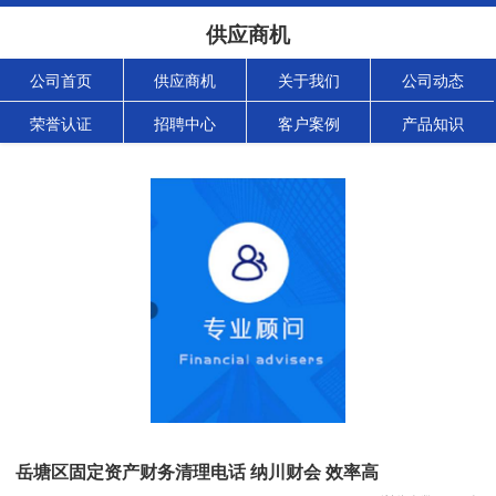
供应商机
公司首页
供应商机
关于我们
公司动态
荣誉认证
招聘中心
客户案例
产品知识
岳塘区固定资产财务清理电话 纳川财会 效率高