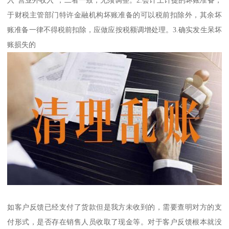
于财税主管部门特许金融机构坏账准备的可以税前扣除外，其余坏
账准备一律不得税前扣除，应做应按税额调增处理。3.确实发生呆坏
账损失的
如客户反馈已经支付了货款但是我方未收到的，需要查明对方的支
付形式，是否存在销售人员收取了现金等。对于客户反馈根本就没