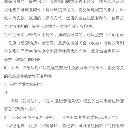
城镇房屋的，提交房地产管理部门的或者竣工验收、购房合同及房
屋销售许可证复印件；属非城镇房屋的，提交当地规定的相关。出
租方为宾馆、饭店的，提交宾馆、饭店的营业执照复印件。使用房
产作为住所的，提交《房地产租赁许可证》复印件。
将住宅改变为经营性用房的，属城镇房屋的，还应提交《登记附表
－住所（经营场所）登记表》及所在地居民会（或会）出具的有利
害关系的同意将住宅改变为经营性用房的文件；属非城镇房屋的，
提交当地规定的相关。
6、法律、行政法规和决定规定变更住所必须报经批准的，提交有关
的批准文件或者许可复印件；
7、公司营业执照副本。
注：
1、依照《公司法》、《公司登记管理条例》设立的公司申请住所变
更登记适用本规范；
2、《公司变更登记申请书》、《代表或者共同委托代理人的》、
《登记附表－住所（经营场所）登记表》可以通过国家工商行政管