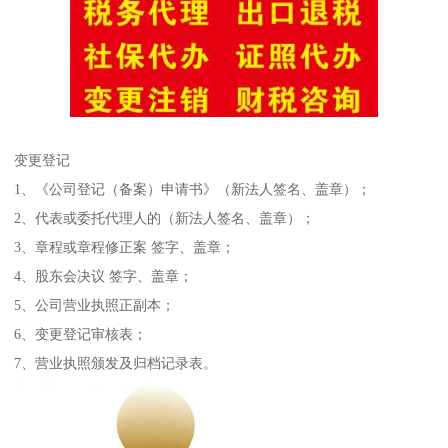
变更登记
1、《公司登记（备案）申请书》（新法人签名、盖章）；
2、代表或委托代理人的（新法人签名、盖章）；
3、章程或章程修正案 签字、盖章；
4、股东会决议 签字、盖章；
5、公司营业执照正副本；
6、变更登记审核表；
7、营业执照颁发及归档记录表。