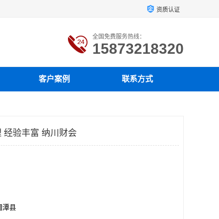
资质认证
全国免费服务热线：
15873218320
客户案例
联系方式
 经验丰富 纳川财会
湘潭县