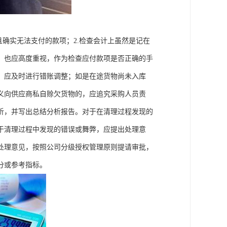
且确实无法支付的款项；2.检查会计上虽然是记在
，也应高度重视，作为检查应付款项是否正确的手
，应及时进行错账调整；如是在途货物尚未入库
义向供应商私自赊欠货物的，应追究采购人员责
析，并写出总结分析报告。对于在清理过程发现的
于清理过程中发现的错误或舞弊，应提出处理意
处理意见，按照公司分级授权管理原则提请审批，
分或参考指标。