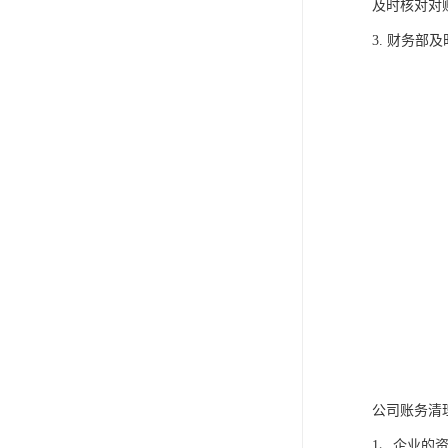
及时核对对
3. 财务
公司账务清
1、企业的