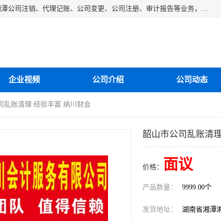
湘潭纳川会计服务有限公司主营从事：湘潭公司账务清理、湘潭公司注销、代理记账、公司变更、公司注册、审计报告等业务，公司设立有专门的代理注册部门，现有工商代办专员，部门经理从事工商代办多年，对各地区公司注册、公司变更、进出口业务等流程以及各行业公司注册、变更所需注意的细节都非常熟悉。
企业视频
公司介绍
公司动态
司乱账清理 经验丰富 纳川财会
韶山市公司乱账清理
面议
价格：
产品数量：
9999.00个
发货地址：
湖南省湘潭