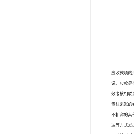
应收款项的
说，应款是
效考核相联
责往来账的
不相容的其
达等方式发