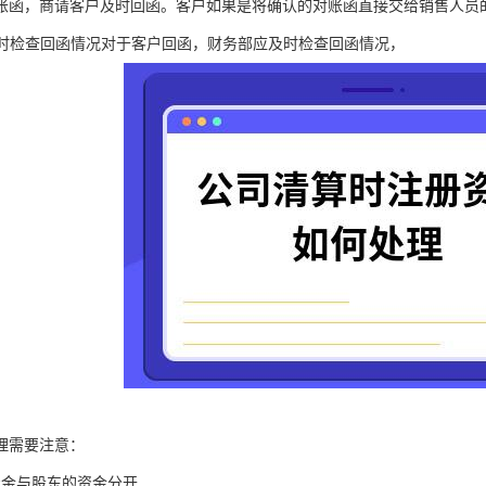
账函，商请客户及时回函。客户如果是将确认的对账函直接交给销售人员
部及时检查回函情况对于客户回函，财务部应及时检查回函情况，
理需要注意：
资金与股东的资金分开