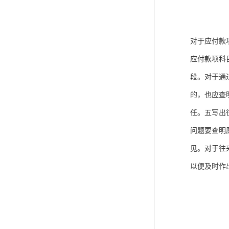
对于应付款
应付款项科
段。对于通
的，也应查
任。五写出
问题要查明
见。对于往
以便及时作