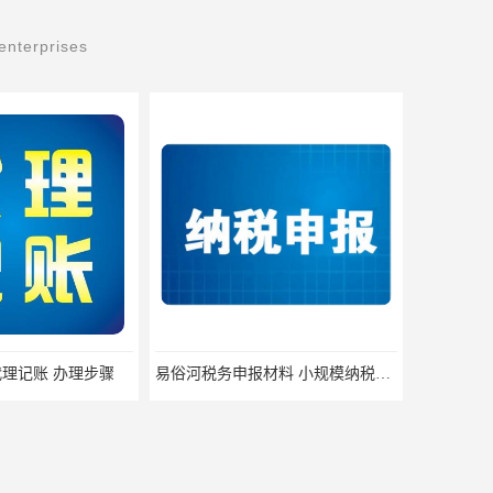
enterprises
易俗河税务申报材料 小规模纳税人税务注销 一站式服务
湘潭县税务注销材料 小规模纳税人税费申报 快速高效