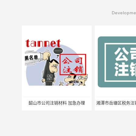
Developmen
湘潭市岳塘区税务注销要求 加急办理