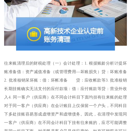
往来账清理后的财税处理（一）会计处理：1. 根据账龄分析计提坏
账准备借：资产减值准备（或管理费用—坏账损失）贷：坏账准备
2. 批准核销呆坏账：借：坏帐准备 贷：应收帐款等3. 批准核销
长期挂账确实无法支付的应付款项：借：应付账款等贷：营业外收
入4. 同一客户（供应商）在不同会计科目下面均挂有往来账的处理
对于同一客户（供应商）在会计账目上仅保留一个户头，不同科目
下多处挂账容易形成虚增资产和虚增债务。因此，在清理中发现同
一客户（供应商）在不同会计科目下挂有往来账的，应尽可能调整