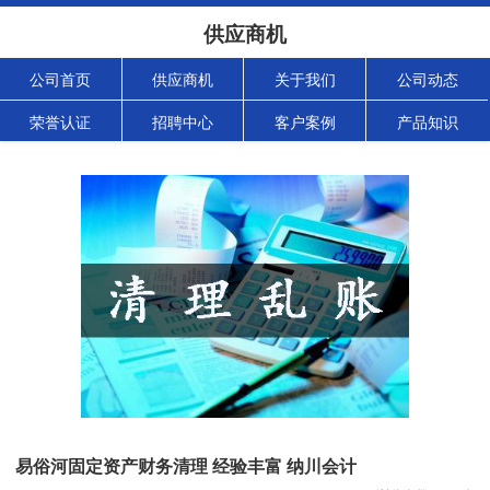
供应商机
公司首页
供应商机
关于我们
公司动态
荣誉认证
招聘中心
客户案例
产品知识
易俗河固定资产财务清理 经验丰富 纳川会计