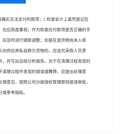
且确实无法支付的款项；2.检查会计上虽然是记在
，也应高度重视，作为检查应付款项是否正确的手
，应及时进行错账调整；如是在途货物尚未入库
义向供应商私自赊欠货物的，应追究采购人员责
析，并写出总结分析报告。对于在清理过程发现的
于清理过程中发现的错误或舞弊，应提出处理意
处理意见，按照公司分级授权管理原则提请审批，
分或参考指标。