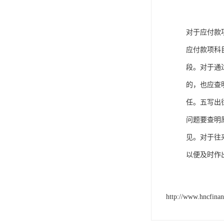
对于应付款
应付款项科
段。对于通
的，也应查
任。五写出
问题要查明
见。对于往
以便及时作
http://www.hncfina