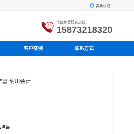
资质认证
全国免费服务热线：
15873218320
客户案例
联系方式
丰富 纳川会计
湘潭县