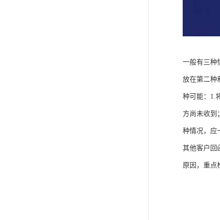
一般有三种
放在第二种
种可能：1
方尚未收到
种情况，应
其他客户回
原因，重点