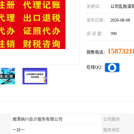
关键词：
公司乱账清
发布日期：
2026-08-08
阅 读 量：
390
1587321
销售电话：
在线QQ：
湘潭纳川会计服务有限公司
公司服务
一对一
服务地区