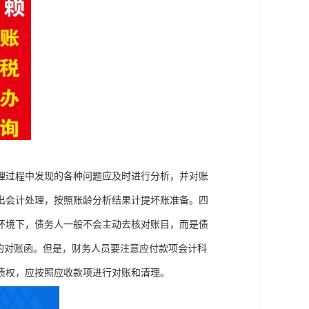
理过程中发现的各种问题应及时进行分析，并对账
出会计处理，按照账龄分析结果计提坏账准备。四
环境下，债务人一般不会主动去核对账目，而是债
的对账函。但是，财务人员要注意应付款项会计科
债权，应按照应收款项进行对账和清理。