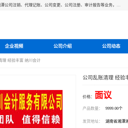
湘潭纳川会计服务有限公司主营从事：湘潭公司账务清理、湘潭公司注销、代理记账、公司变更、公司注册、审计报告等业务，公司设立有专门的代理注册部门，现有工商代办专员，部门经理从事工商代办多年，对各地区公司注册、公司变更、进出口业务等流程以及各行业公司注册、变更所需注意的细节都非常熟悉。
企业视频
公司介绍
公司动态
清理 经验丰富 纳川会计
公司乱账清理 经验
面议
价格：
产品数量：
9999.00个
发货地址：
湖南省湘潭