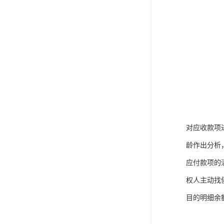
对应收款项
龄作出分析
应付款项的
权人主动找
目的明细余