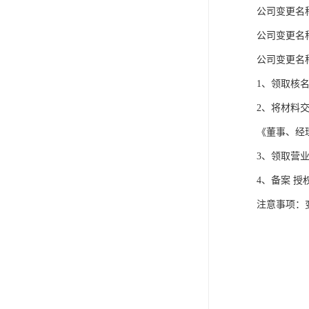
公司变更名
公司变更名
公司变更名
1、领取核
2、将材料
《董事、经
3、领取营
4、备案 
注意事项：