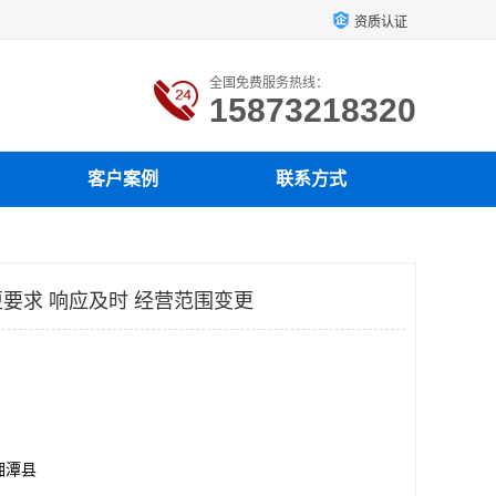
资质认证
全国免费服务热线：
15873218320
客户案例
联系方式
要求 响应及时 经营范围变更
湘潭县