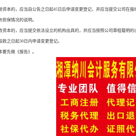
册资本的，应当自公告之日起45日后申请变更登记，并应当提交公司在报
务担保情况的说明。
收资本的，应当提交依法设立的机构出具的，并应当按照公司章程载明的
股款之日起30日内申请变更登记。
本要先做《报告》。