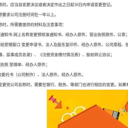
称的，应当自变更决议或者决定作出之日起30日内申请变更登记。
称要求公司注册时间在一年以上。
称时，所需要提供的材料及注意事项：
名通知书 网上名称变更预核准通知书、经办人原件、营业执照原件、公章
交给受理窗口 变更申请书、法人及股东复印件、经办人原件、公司章程、
理、监事成员名录》、《注册资金缴付情况表》、股权转让协议；
业执照 受理单、经办人原件；
授权委托书（公司制作）、法人原件、经办人原件。
变更完公司名称时，需要在银行、税务、等部门也进行相应的变更。如果