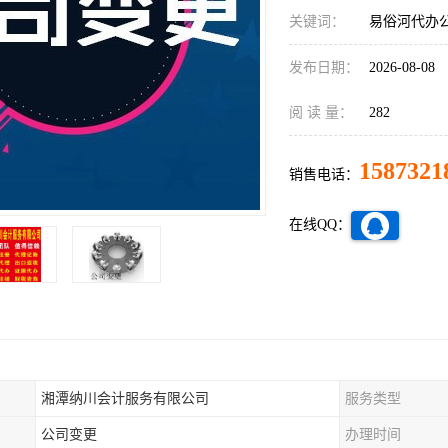
关键词：
易俗河代办
发布日期：
2026-08-08
阅 读 量：
282
1587321
销售电话：
在线QQ：
湘潭纳川会计服务有限公司
服务类型
公司变更
办理时间