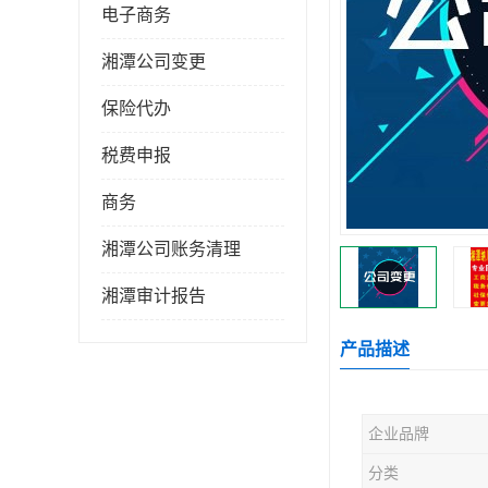
电子商务
湘潭公司变更
保险代办
税费申报
商务
湘潭公司账务清理
湘潭审计报告
产品描述
企业品牌
分类