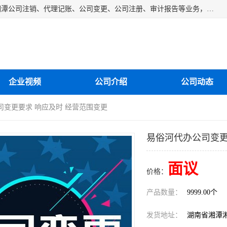
湘潭纳川会计服务有限公司主营从事：湘潭公司账务清理、湘潭公司注销、代理记账、公司变更、公司注册、审计报告等业务，公司设立有专门的代理注册部门，现有工商代办专员，部门经理从事工商代办多年，对各地区公司注册、公司变更、进出口业务等流程以及各行业公司注册、变更所需注意的细节都非常熟悉。
企业视频
公司介绍
公司动态
司变更要求 响应及时 经营范围变更
易俗河代办公司变更
面议
价格：
产品数量：
9999.00个
发货地址：
湖南省湘潭