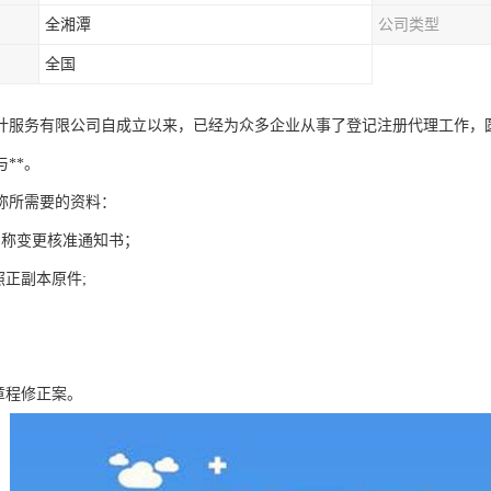
全湘潭
公司类型
全国
计服务有限公司自成立以来，已经为众多企业从事了登记注册代理工作，
**。
称所需要的资料：
名称变更核准通知书；
照正副本原件;
章程修正案。