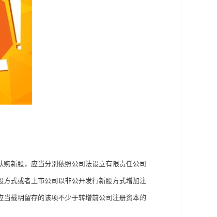
认购新股，应当分别依照公司法设立有限责任公司
股方式或者上市公司以非公开发行新股方式增加注
应当载明留存的该项不少于转增前公司注册资本的