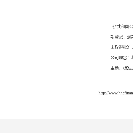
《*共和国
期登记；逾
未取得批准
公司理念：
主动、标准
http://www.hncfina