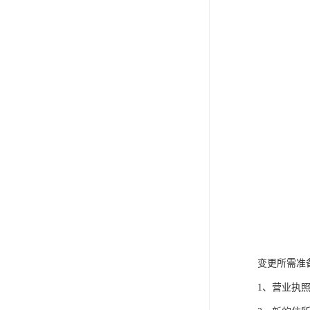
变更所需准
1、营业执照