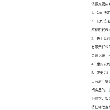
依据变更应
1、公司法
2、公司签
应标明代表
3、关于公
有限责任公
会议记录；
4、后的公
5、变更后
自有房产提
镇房屋的，
为宾馆、饭
将住宅改变