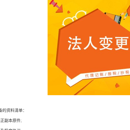
备的资料清单：
正副本原件;