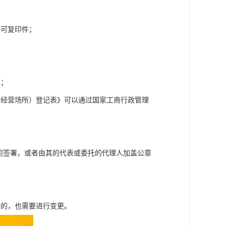
。
许可复印件；
范；
（经营场所）登记表》可以通过国家工商行政管理
司签署，或者由其的代表或委托的代理人加盖公章
册的，也需要进行变更。