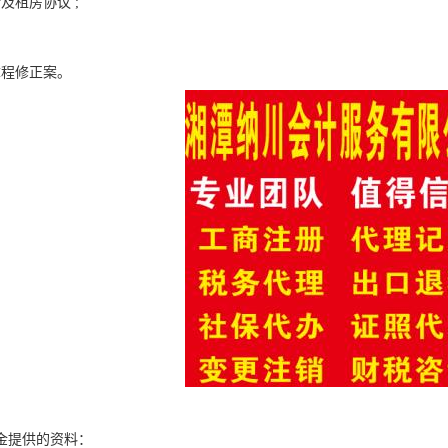
及租房协议 ;
章程修正案。
金提供的资料：