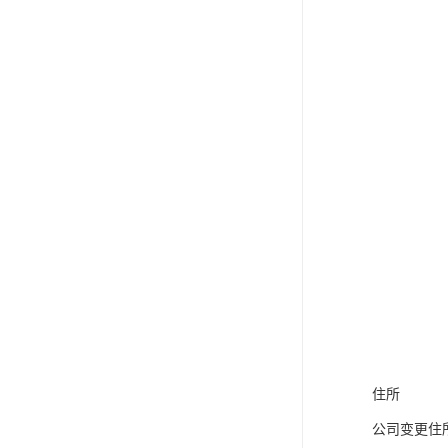
住所
公司变更住