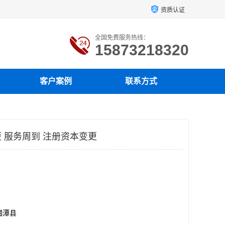
资质认证
全国免费服务热线：
15873218320
客户案例
联系方式
 服务周到 注册资本变更
湘潭县