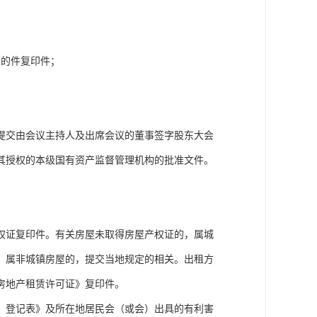
人的件复印件；
提交由会议主持人及出席会议的董事签字股东大会
其授权的本级国有资产监督管理机构的批准文件。
权证复印件。有关房屋未取得房屋产权证的，属城
；属非城镇房屋的，提交当地规定的相关。出租方
房地产租赁许可证》复印件。
）登记表》及所在地居民会（或会）出具的有利害