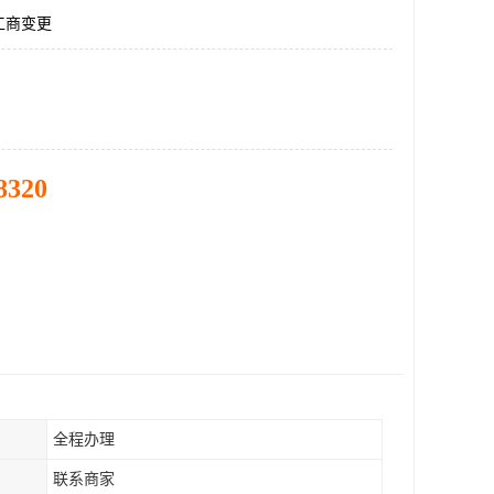
工商变更
8320
全程办理
联系商家