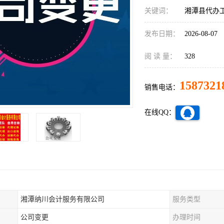
关键词：
湘潭县代办
发布日期：
2026-08-07
阅 读 量：
328
1587321
销售电话：
在线QQ：
湘潭纳川会计服务有限公司
服务类型
公司变更
办理时间