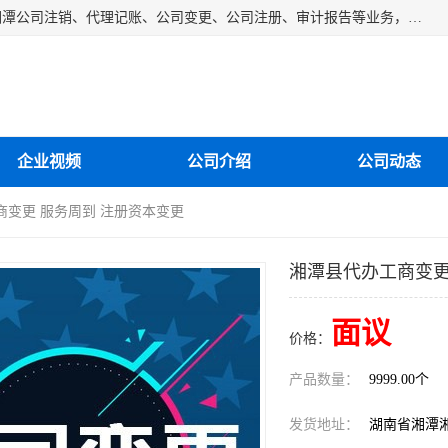
湘潭纳川会计服务有限公司主营从事：湘潭公司账务清理、湘潭公司注销、代理记账、公司变更、公司注册、审计报告等业务，公司设立有专门的代理注册部门，现有工商代办专员，部门经理从事工商代办多年，对各地区公司注册、公司变更、进出口业务等流程以及各行业公司注册、变更所需注意的细节都非常熟悉。
企业视频
公司介绍
公司动态
商变更 服务周到 注册资本变更
湘潭县代办工商变更
面议
价格：
产品数量：
9999.00个
发货地址：
湖南省湘潭