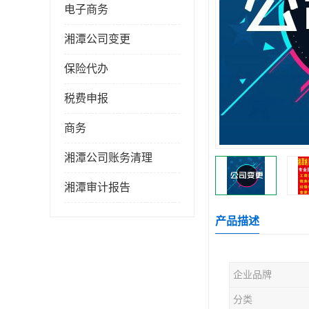
电子商务
湘潭公司变更
保险代办
税费申报
商务
湘潭公司账务清理
湘潭审计报告
产品描述
企业品牌
分类