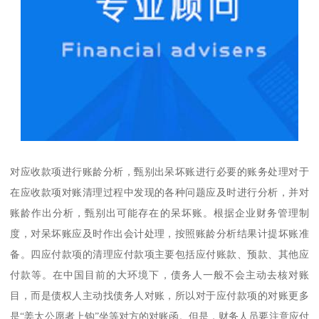
对应收款项进行账龄分析，甄别出呆坏账进行必要的账务处理对于
在应收款项对账清理过程中发现的各种问题应及时进行分析，并对
账龄作出分析，甄别出可能存在的呆坏账。根据企业财务管理制
度，对呆坏账应及时作出会计处理，按照账龄分析结果计提坏账准
备。四应付款项的清理应付款项主要包括应付账款、预款、其他应
付款等。在中国目前的大环境下，债务人一般不会主动去核对账
目，而是债权人主动找债务人对账，所以对于应付款项的对账更多
是“姜太公愿者上钩”坐等对方的对账函。但是，财务人员要注意应付