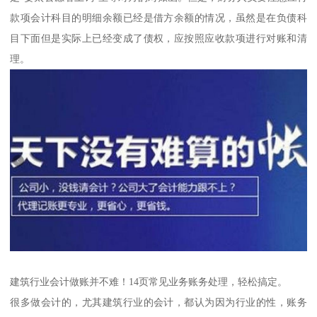
款项会计科目的明细余额已经是借方余额的情况，虽然是在负债科
目下面但是实际上已经变成了债权，应按照应收款项进行对账和清
理。
建筑行业会计做账并不难！14页常见业务账务处理，轻松搞定。
很多做会计的，尤其建筑行业的会计，都认为因为行业的性，账务