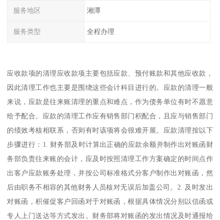
服务地区
湘潭
服务类型
全程办理
应收款项的清理应收款项主要包括应款、预付账款和其他应收款，
因此清理工作也主要是围绕这些会计科目进行的。应款的清理一般
来说，应款是往来账清理的重点和难点，作为债务单位有时不愿意
给予配合。应款的清理工作应有销售部门积配合，且应与销售部门
的绩效考核相联系，否则有时该项将会很难开展。应款清理按以下
步骤进行：1. 财务部及时计算出正确的应款余额并制作出对账函财
务部负责往来账的会计，应及时按照清理工作方案确定的时间点作
出客户应款账务处理，并按公司标准格式分客户制作出对账函，然
后由职务不相容的其他财务人员核对无误后加盖公司。2. 及时发出
对账函，积催促客户回函对于对账函，根据具体情况分别以信函或
专人上门送达等方式发出。财务部将对账函的发出情况及时通报给