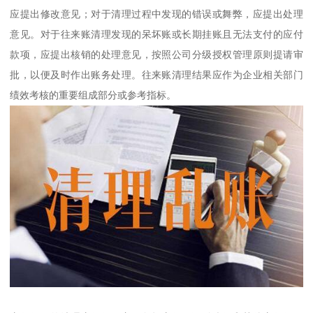
应提出修改意见；对于清理过程中发现的错误或舞弊，应提出处理
意见。对于往来账清理发现的呆坏账或长期挂账且无法支付的应付
款项，应提出核销的处理意见，按照公司分级授权管理原则提请审
批，以便及时作出账务处理。往来账清理结果应作为企业相关部门
绩效考核的重要组成部分或参考指标。