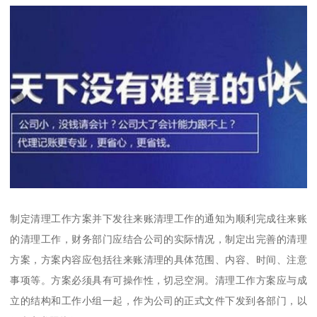
制定清理工作方案并下发往来账清理工作的通知为顺利完成往来账
的清理工作，财务部门应结合公司的实际情况，制定出完善的清理
方案，方案内容应包括往来账清理的具体范围、内容、时间、注意
事项等。方案必须具有可操作性，切忌空洞。清理工作方案应与成
立的结构和工作小组一起，作为公司的正式文件下发到各部门，以