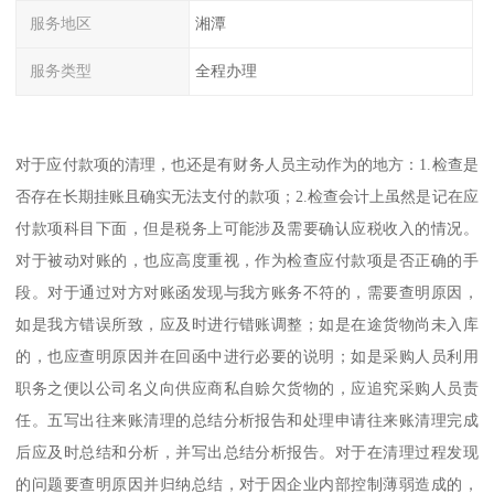
服务地区
湘潭
服务类型
全程办理
对于应付款项的清理，也还是有财务人员主动作为的地方：1.检查是
否存在长期挂账且确实无法支付的款项；2.检查会计上虽然是记在应
付款项科目下面，但是税务上可能涉及需要确认应税收入的情况。
对于被动对账的，也应高度重视，作为检查应付款项是否正确的手
段。对于通过对方对账函发现与我方账务不符的，需要查明原因，
如是我方错误所致，应及时进行错账调整；如是在途货物尚未入库
的，也应查明原因并在回函中进行必要的说明；如是采购人员利用
职务之便以公司名义向供应商私自赊欠货物的，应追究采购人员责
任。五写出往来账清理的总结分析报告和处理申请往来账清理完成
后应及时总结和分析，并写出总结分析报告。对于在清理过程发现
的问题要查明原因并归纳总结，对于因企业内部控制薄弱造成的，