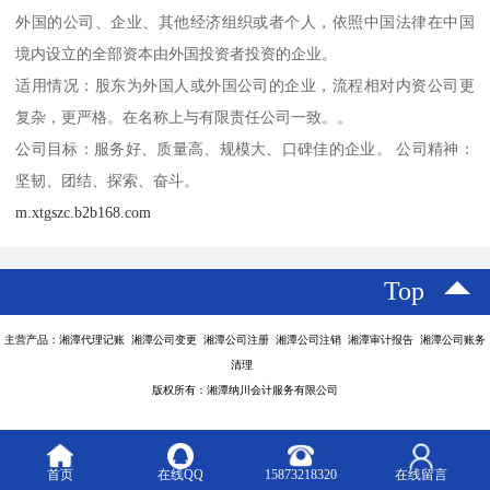
外国的公司、企业、其他经济组织或者个人，依照中国法律在中国
境内设立的全部资本由外国投资者投资的企业。
适用情况：股东为外国人或外国公司的企业，流程相对内资公司更
复杂，更严格。在名称上与有限责任公司一致。。
公司目标：服务好、质量高、规模大、口碑佳的企业。 公司精神：
坚韧、团结、探索、奋斗。
m.xtgszc.b2b168.com
Top
主营产品：湘潭代理记账 湘潭公司变更 湘潭公司注册 湘潭公司注销 湘潭审计报告 湘潭公司账务
清理
版权所有：湘潭纳川会计服务有限公司
首页
在线QQ
15873218320
在线留言