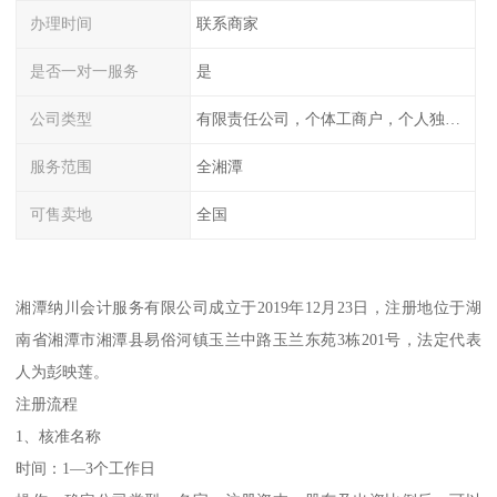
办理时间
联系商家
是否一对一服务
是
公司类型
有限责任公司，个体工商户，个人独资，内资，外资
服务范围
全湘潭
可售卖地
全国
湘潭纳川会计服务有限公司成立于2019年12月23日，注册地位于湖
南省湘潭市湘潭县易俗河镇玉兰中路玉兰东苑3栋201号，法定代表
人为彭映莲。
注册流程
1、核准名称
时间：1—3个工作日