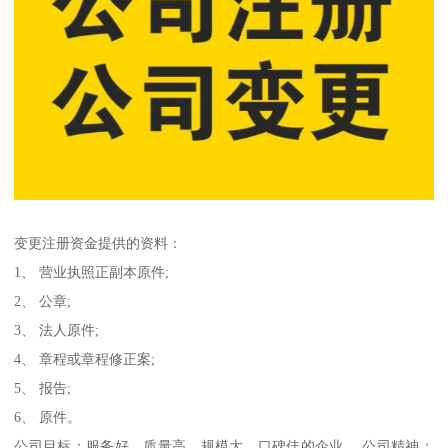
变更注册资金提供的资料：
1、 营业执照正副本原件;
2、 公章;
3、 法人原件;
4、 章程或章程修正案;
5、 报告;
6、 原件。
公司目标：服务好、质量高、规模大、口碑佳的企业。 公司精神：