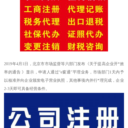
2019年4月1日，北京市市场监督等六部门发布《关于提高企业开*效
率的通告 》显示，申请人通过“e窗通”平理业务，市场部门1天内予
以核准并向企业颁发电子营业执照，其他事项内并行*理完成，企业
2-3天即可具备经营条件。