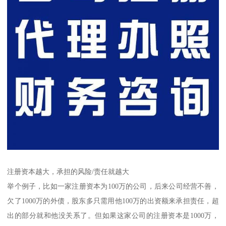
注册资本越大，承担的风险/责任就越大
举个例子，比如一家注册资本为100万的公司，后来公司经营不善，
欠了1000万的外债，股东多只需用他100万的出资额来承担责任，超
出的部分就和他没关系了。但如果这家公司的注册资本是1000万，