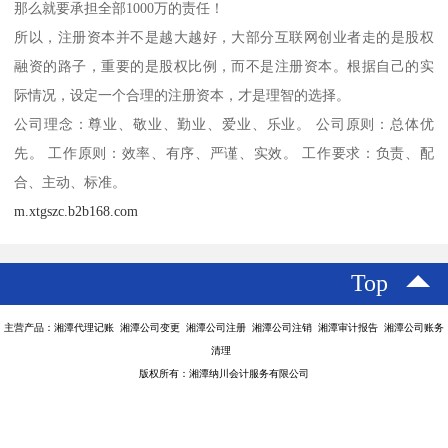
那么就要承担全部1000万的责任！
所以，注册资本并不是越大越好，大部分互联网创业者走的是股权
融资的路子，重要的是股权比例，而不是注册资本。根据自己的实
际情况，设定一个合理的注册资本，才是理智的选择。
公司理念：尊业、敬业、勤业、爱业、乐业。 公司原则：总体优
先。 工作原则：效率、有序、严谨、实效。 工作要求：负责、配
合、主动、标准。
m.xtgszc.b2b168.com
Top
主营产品：湘潭代理记账 湘潭公司变更 湘潭公司注册 湘潭公司注销 湘潭审计报告 湘潭公司账务
清理
版权所有：湘潭纳川会计服务有限公司