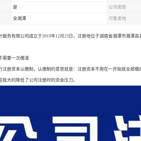
是
公司类型
全湘潭
可售卖地
计服务有限公司成立于2019年12月23日，注册地位于湖南省湘潭市湘潭县
不需要一次缴清
行注册资本认缴制，认缴制的意思就是：注册资本不用在一开始就全部缴纳完
这极大的降低了公司注册时的资金压力。