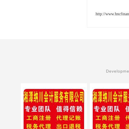
http://www.hncfina
Developmen