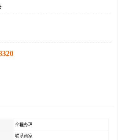
册
8320
全程办理
联系商家