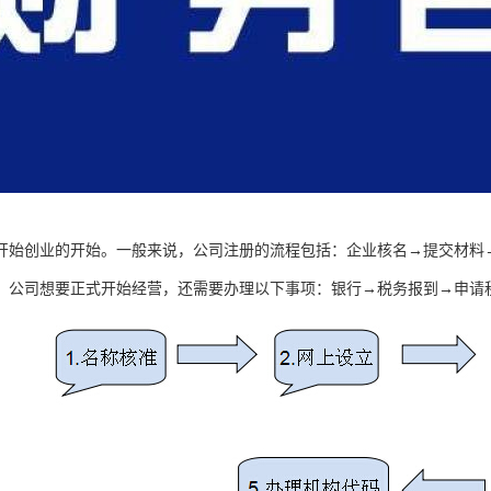
开始创业的开始。一般来说，公司注册的流程包括：企业核名→提交材料
，公司想要正式开始经营，还需要办理以下事项：银行→税务报到→申请