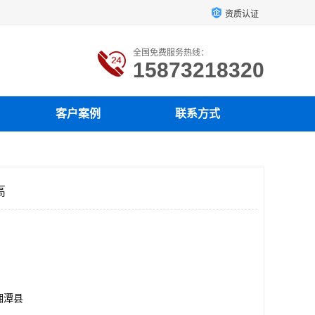
资质认证
全国免费服务热线：
15873218320
客户案例
联系方式
高
湘潭县