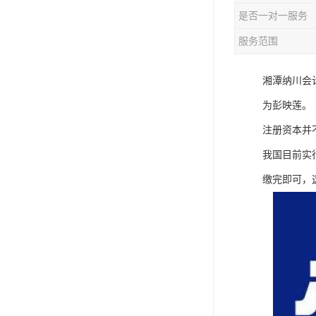
是否一对一服务
服务范围
湘潭纳川会
为彭映莲。
注册资本并
我国目前实
缴完即可，