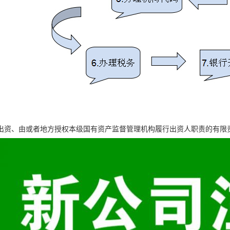
出资、由或者地方授权本级国有资产监督管理机构履行出资人职责的有限