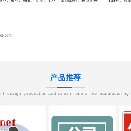
尊业、敬业、勤业、爱业、乐业。 公司原则：总体优先。 工作原则：效
。
nce.com
产品推荐
t, design, production and sales in one of the manufacturing 