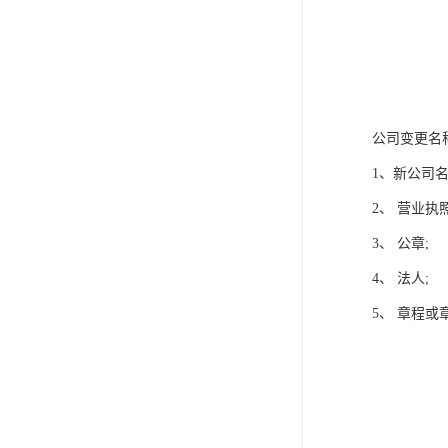
公司变更名
1、新公司
2、 营业执
3、 公章;
4、 法人;
5、 章程或