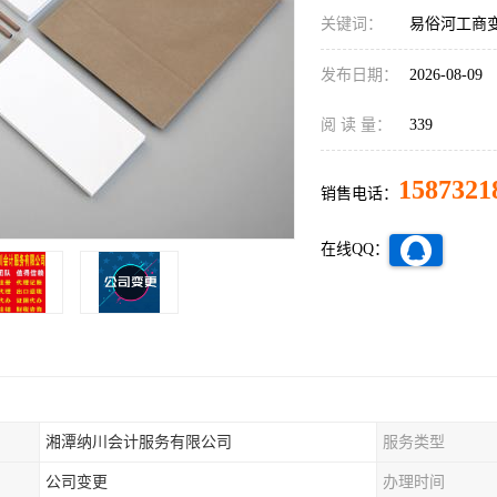
关键词：
易俗河工商
发布日期：
2026-08-09
阅 读 量：
339
1587321
销售电话：
在线QQ：
湘潭纳川会计服务有限公司
服务类型
公司变更
办理时间