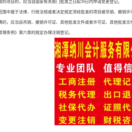
准的项目的，应当自国家有关部门批准之日起30日内申请变更登记。
范围中属于法律、行政法规或者决定规定须经批准的项目被吊销、撤销许
满的，应当自吊销、撤销许可证、其他批准文件或者许可证、其他批准文件
管理条例》第六章的规定办理注销登记。