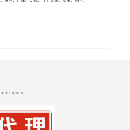
率、有序、严谨、实效。 工作要求：负责、配合、
enterprises