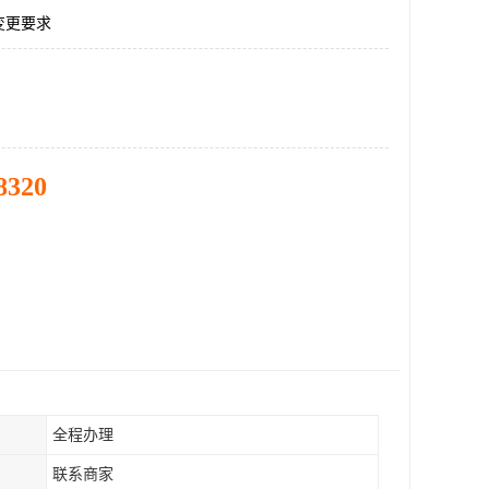
变更要求
8320
全程办理
联系商家