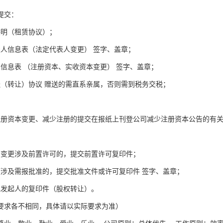
提交：
偿明（租赁协议）；
表人信息表（法定代表人变更） 签字、盖章；
资信息表 （注册资本、实收资本变更） 签字、盖章；
送（转让）协议 赠送的需直系亲属，否则需到税务交税；
注册资本变更、减少注册的提交在报纸上刊登公司减少注册资本公告的有
围变更涉及前置许可的，提交前置许可复印件；
项涉及需报批准的，提交批准文件或许可复印件 签字、盖章；
或发起人的复印件（股权转让）。
要求各不相同，具体请以实际要求为准）