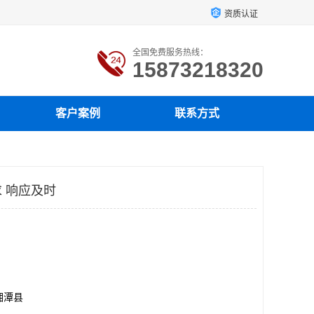
资质认证
全国免费服务热线：
15873218320
客户案例
联系方式
 响应及时
湘潭县