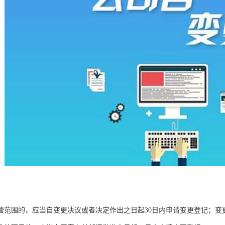
营范围的，应当自变更决议或者决定作出之日起30日内申请变更登记；变