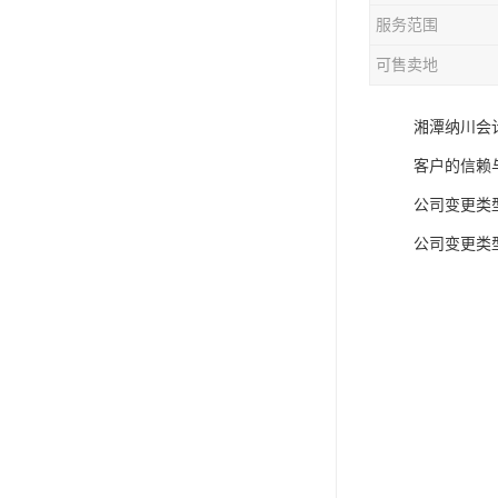
服务范围
可售卖地
湘潭纳川会
客户的信赖与
公司变更类
公司变更类