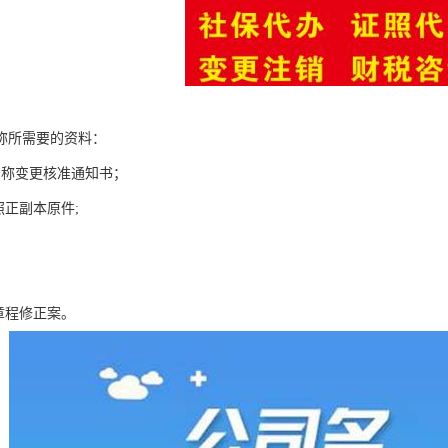
称所需要的资料：
名称变更核准通知书；
照正副本原件;
章程修正案。