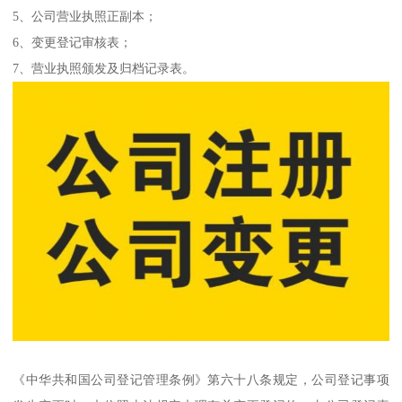
5、公司营业执照正副本；
6、变更登记审核表；
7、营业执照颁发及归档记录表。
《中华共和国公司登记管理条例》第六十八条规定，公司登记事项