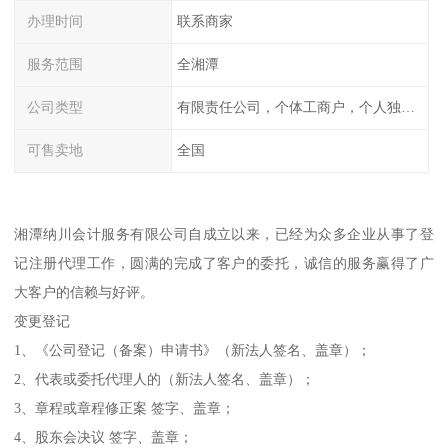
办理时间
联系商家
服务范围
全湘潭
公司类型
有限责任公司，个体工商户，个人独资，内资，外资
可售卖地
全国
湘潭纳川会计服务有限公司自成立以来，已经为众多企业从事了登
记注册代理工作，圆满的完成了客户的委托，诚信的服务赢得了广
大客户的信赖与好评。
变更登记
1、《公司登记（备案）申请书》（新法人签名、盖章）；
2、代表或委托代理人的（新法人签名、盖章）；
3、章程或章程修正案 签字、盖章；
4、股东会决议 签字、盖章；