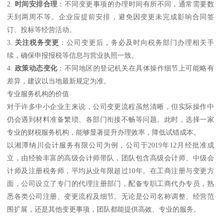
2.
时间安排合理
：不同变更事项的办理时间有所不同，通常需要数
天到两周不等。企业应提前安排，避免因变更未完成影响合同签
订、投标等经营活动。
3.
关注税务变更
：公司变更后，务必及时向税务部门办理相关手
续，确保申报报税等信息与营业执照一致。
4.
政策动态变化
：不同地区的登记机关在具体操作细节上可能略有
差异，建议以当地最新规定为准。
专业服务机构的价值
对于许多中小企业主来说，公司变更流程虽然清晰，但实际操作中
仍会遇到材料准备繁琐、各部门衔接不畅等问题。此时，选择一家
专业的财税服务机构，能够显著提升办理效率，降低试错成本。
以湘潭纳川会计服务有限公司为例，公司于2019年12月经批准成
立，由经验丰富的高级会计师带队，团队包含高级会计师、中级会
计师及注册税务师，平均从业年限超过10年。在工商注册与变更方
面，公司设立了专门的代理注册部门，配备专职工商代办专员，熟
悉各类公司注册、变更流程及细节。无论是公司名称调整、经营范
围扩展，还是其他变更事项，团队都能提供高效、专业的服务。