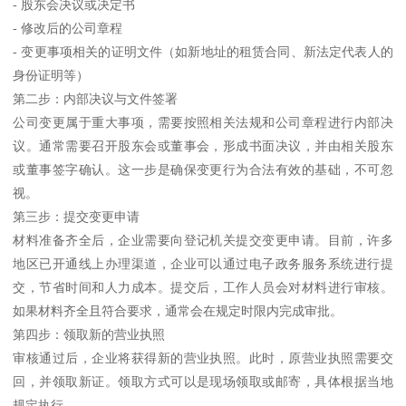
- 股东会决议或决定书
- 修改后的公司章程
- 变更事项相关的证明文件（如新地址的租赁合同、新法定代表人的
身份证明等）
第二步：内部决议与文件签署
公司变更属于重大事项，需要按照相关法规和公司章程进行内部决
议。通常需要召开股东会或董事会，形成书面决议，并由相关股东
或董事签字确认。这一步是确保变更行为合法有效的基础，不可忽
视。
第三步：提交变更申请
材料准备齐全后，企业需要向登记机关提交变更申请。目前，许多
地区已开通线上办理渠道，企业可以通过电子政务服务系统进行提
交，节省时间和人力成本。提交后，工作人员会对材料进行审核。
如果材料齐全且符合要求，通常会在规定时限内完成审批。
第四步：领取新的营业执照
审核通过后，企业将获得新的营业执照。此时，原营业执照需要交
回，并领取新证。领取方式可以是现场领取或邮寄，具体根据当地
规定执行。