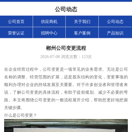
公司动态
公司首页
供应商机
关于我们
公司动态
荣誉认证
招聘中心
客户案例
产品知识
郴州公司变更流程
2026-07-08
浏览次数：
123
次
在企业经营过程中，公司变更是一项常见的业务需求。无论是公司
名称的调整、经营范围的扩展，还是股东结构的变化，变更事项的
顺利办理对企业的持续发展至关重要。对于许多创业者和管理者来
说，了解公司变更的具体流程，有助于提前规划、减少不必要的弯
路。本文将围绕公司变更的一般流程展开介绍，帮助您更好地把握
关键步骤。
什么是公司变更？