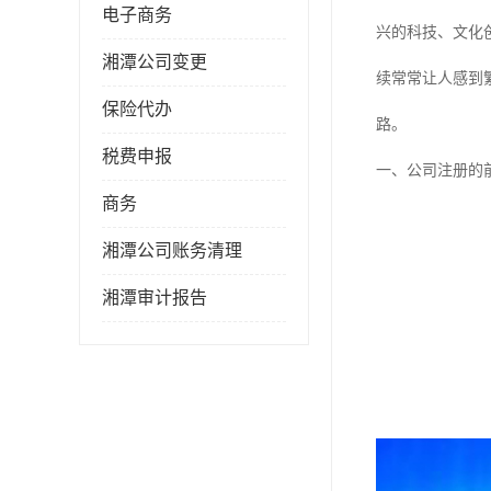
电子商务
兴的科技、文化
湘潭公司变更
续常常让人感到
保险代办
路。
税费申报
一、公司注册的
商务
湘潭公司账务清理
湘潭审计报告