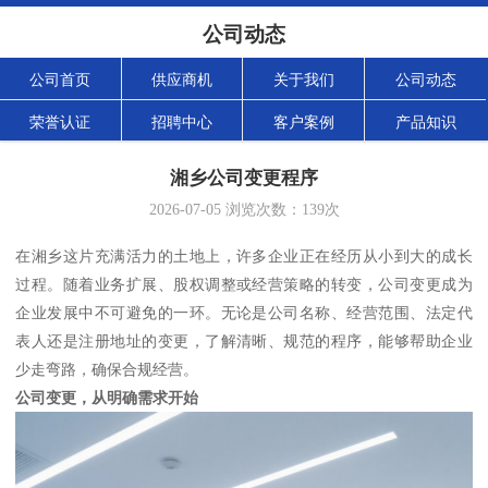
公司动态
公司首页
供应商机
关于我们
公司动态
荣誉认证
招聘中心
客户案例
产品知识
湘乡公司变更程序
2026-07-05
浏览次数：
139
次
在湘乡这片充满活力的土地上，许多企业正在经历从小到大的成长
过程。随着业务扩展、股权调整或经营策略的转变，公司变更成为
企业发展中不可避免的一环。无论是公司名称、经营范围、法定代
表人还是注册地址的变更，了解清晰、规范的程序，能够帮助企业
少走弯路，确保合规经营。
公司变更，从明确需求开始