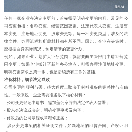
任何一家企业在决定变更前，首先需要明确变更的内容。常见的公
司变更包括：名称变更、经营范围变更、法定代表人变更、注册资
本变更、注册地址变更、股东变更等。每一种变更类型，涉及的法
律文件、办理流程和所需材料都有所不同。因此，企业在决策时，
应根据自身实际情况，制定清晰的变更计划。
例如，如果企业计划扩大业务范围，就需要向主管部门申请经营范
围变更；如果企业搬迁至新的办公地点，则需办理注册地址变更。
明确变更需求是第一步，也是后续所有工作的基础。
准备材料，细节决定成败
公司变更的顺利与否，很大程度上取决于材料准备的完整性与准确
性。一般来说，企业需要准备以下核心材料：
- 公司变更登记申请书，需加盖公章并由法定代表人签署；
- 股东会决议或决定，明确变更事项及内容；
- 修改后的公司章程或章程修正案；
- 涉及变更事项的相关证明文件，如新地址的租赁合同、产权证明