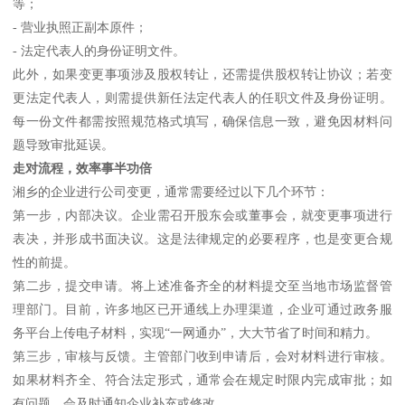
等；
- 营业执照正副本原件；
- 法定代表人的身份证明文件。
此外，如果变更事项涉及股权转让，还需提供股权转让协议；若变
更法定代表人，则需提供新任法定代表人的任职文件及身份证明。
每一份文件都需按照规范格式填写，确保信息一致，避免因材料问
题导致审批延误。
走对流程，效率事半功倍
湘乡的企业进行公司变更，通常需要经过以下几个环节：
第一步，内部决议。企业需召开股东会或董事会，就变更事项进行
表决，并形成书面决议。这是法律规定的必要程序，也是变更合规
性的前提。
第二步，提交申请。将上述准备齐全的材料提交至当地市场监督管
理部门。目前，许多地区已开通线上办理渠道，企业可通过政务服
务平台上传电子材料，实现“一网通办”，大大节省了时间和精力。
第三步，审核与反馈。主管部门收到申请后，会对材料进行审核。
如果材料齐全、符合法定形式，通常会在规定时限内完成审批；如
有问题，会及时通知企业补充或修改。