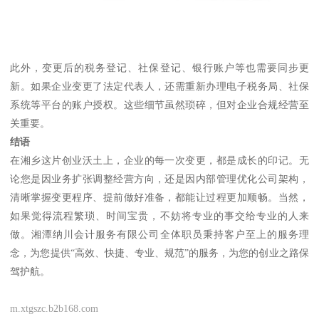
此外，变更后的税务登记、社保登记、银行账户等也需要同步更
新。如果企业变更了法定代表人，还需重新办理电子税务局、社保
系统等平台的账户授权。这些细节虽然琐碎，但对企业合规经营至
关重要。
结语
在湘乡这片创业沃土上，企业的每一次变更，都是成长的印记。无
论您是因业务扩张调整经营方向，还是因内部管理优化公司架构，
清晰掌握变更程序、提前做好准备，都能让过程更加顺畅。当然，
如果觉得流程繁琐、时间宝贵，不妨将专业的事交给专业的人来
做。湘潭纳川会计服务有限公司全体职员秉持客户至上的服务理
念，为您提供“高效、快捷、专业、规范”的服务，为您的创业之路保
驾护航。
m.xtgszc.b2b168.com