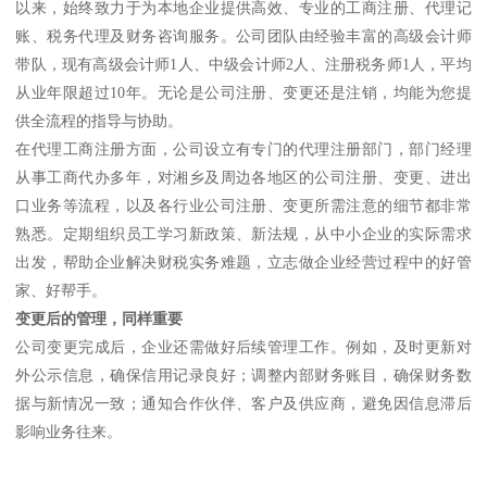
以来，始终致力于为本地企业提供高效、专业的工商注册、代理记
账、税务代理及财务咨询服务。公司团队由经验丰富的高级会计师
带队，现有高级会计师1人、中级会计师2人、注册税务师1人，平均
从业年限超过10年。无论是公司注册、变更还是注销，均能为您提
供全流程的指导与协助。
在代理工商注册方面，公司设立有专门的代理注册部门，部门经理
从事工商代办多年，对湘乡及周边各地区的公司注册、变更、进出
口业务等流程，以及各行业公司注册、变更所需注意的细节都非常
熟悉。定期组织员工学习新政策、新法规，从中小企业的实际需求
出发，帮助企业解决财税实务难题，立志做企业经营过程中的好管
家、好帮手。
变更后的管理，同样重要
公司变更完成后，企业还需做好后续管理工作。例如，及时更新对
外公示信息，确保信用记录良好；调整内部财务账目，确保财务数
据与新情况一致；通知合作伙伴、客户及供应商，避免因信息滞后
影响业务往来。