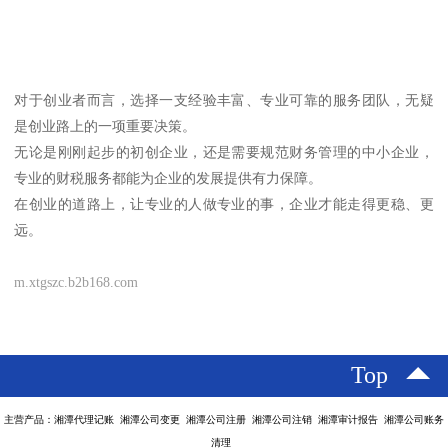
对于创业者而言，选择一支经验丰富、专业可靠的服务团队，无疑
是创业路上的一项重要决策。
无论是刚刚起步的初创企业，还是需要规范财务管理的中小企业，
专业的财税服务都能为企业的发展提供有力保障。
在创业的道路上，让专业的人做专业的事，企业才能走得更稳、更
远。
m.xtgszc.b2b168.com
Top
主营产品：湘潭代理记账 湘潭公司变更 湘潭公司注册 湘潭公司注销 湘潭审计报告 湘潭公司账务
清理