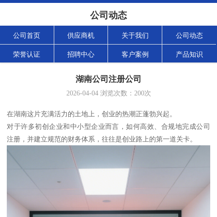
公司动态
公司首页
供应商机
关于我们
公司动态
荣誉认证
招聘中心
客户案例
产品知识
湖南公司注册公司
2026-04-04
浏览次数：
200
次
在湖南这片充满活力的土地上，创业的热潮正蓬勃兴起。
对于许多初创企业和中小型企业而言，如何高效、合规地完成公司
注册，并建立规范的财务体系，往往是创业路上的第一道关卡。