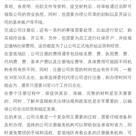
章程、各类明、任职文件等资料。提交材料后，待审核通过后即可
领取公司的营业执照。同时，也需要办理公司章的刻制以及开设公
司的基本账户等手续。
完成公司注册后，还有一系列的事项需要处理。比如进行登记、购
买税控设备、开立等。另外，也需要为员工进行社保开户，并按规
定缴纳社保费用。这些都是为了让公司正式地开始运营和经营。
在娄底地区，公司注册的费用通常包括核名费、费、执照费、费、
代码费、费、基本户费以及注册地址费等。具体费用可能因不同机
构务而有所不同。同时，注册公司所需的时间也会有所不同，一般
在30至50天左右。如果选择委托代理公司进行注册，则办理时间可
能会为，通常只需要10至15个工作日左右。
在整个注册过程中，保提供真实、准确、完整的材料是至关重要
的。同时，了解并遥顾相关法律法规和政策也是非常重要的，以确
保公司合法经营和稳定发展。
总的来说，公司注册是一个复杂而又重要的过程，需要仔细准备和
及时办理。选择的公司注册服务机构可以帮助创业者省时省力，同
时避免繁琐的手续和流程。娄底地区有着众多的注册服务机构，可